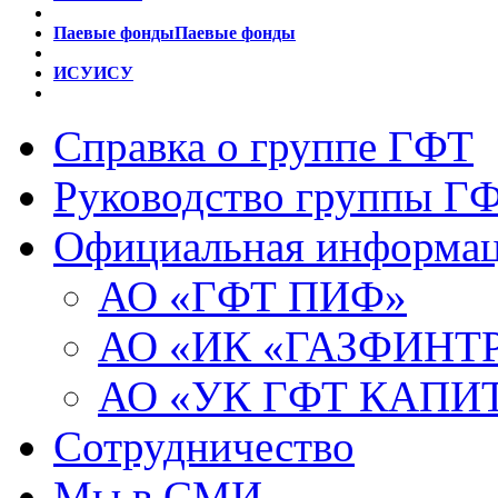
Паевые фонды
Паевые фонды
ИСУ
ИСУ
Справка о группе ГФТ
Руководство группы Г
Официальная информа
АО «ГФТ ПИФ»
АО «ИК «ГАЗФИНТ
АО «УК ГФТ КАПИ
Сотрудничество
Мы в СМИ