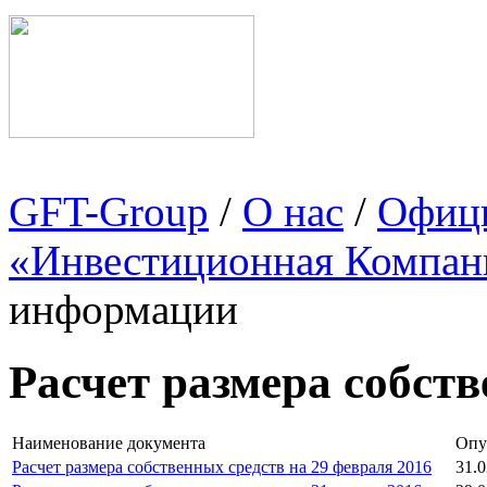
GFT-Group
/
О нас
/
Офици
«Инвестиционная Компан
информации
Расчет размера собст
Наименование документа
Опу
Расчет размера собственных средств на 29 февраля 2016
31.0