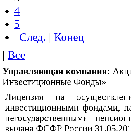
4
5
|
След.
|
Конец
|
Все
Управляющая компания:
Акци
Инвестиционные Фонды»
Лицензия на осуществлен
инвестиционными фондами, п
негосударственными пенсио
выдана ФСФР России 31.05.201